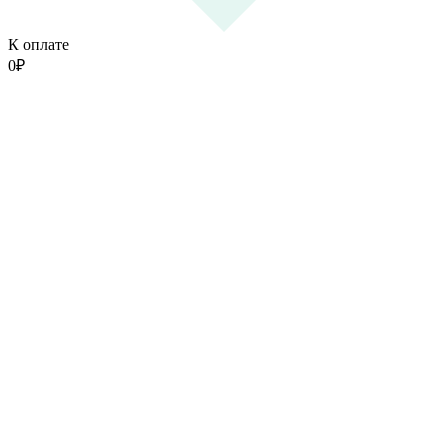
К оплате
0
₽