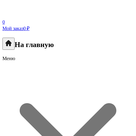
0
Мой заказ
0 ₽
На главную
Меню