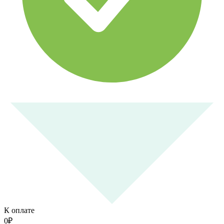
К оплате
0
₽