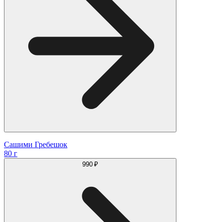
Сашими Гребешок
80 г
990 ₽