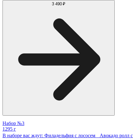
3 490 ₽
Набор №3
1295 г
В наборе вас ждут: Филадельфия с лососем Авокадо ролл с