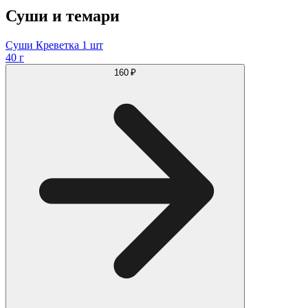
Суши и темари
Суши Креветка 1 шт
40 г
160 ₽