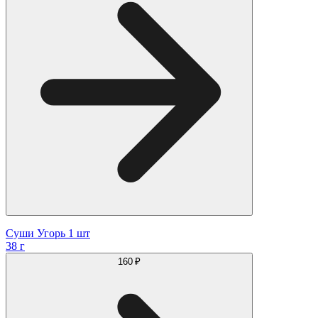
Суши Угорь 1 шт
38 г
160 ₽