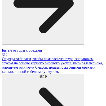
Битые огурцы с орехами
312 г
Огурцы отбиваем, чтобы ломалась текстура, заправляем
соусом на основе черного рисового уксуса, имбиря и чеснока,
маринуем минимум 6 часов, подаем с жареными орехами
кешью, кинзой и белым кунжутом.
450 ₽