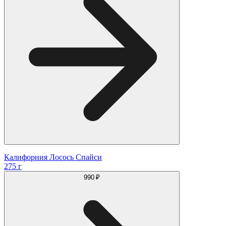
Калифорния Лосось Спайси
275 г
990 ₽