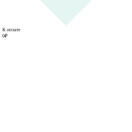
К оплате
0
₽