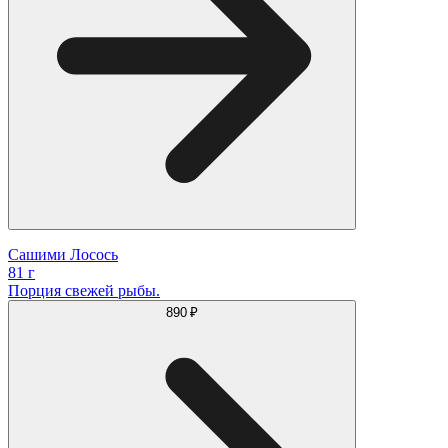
Сашими Лосось
81 г
Порция свежей рыбы.
890 ₽