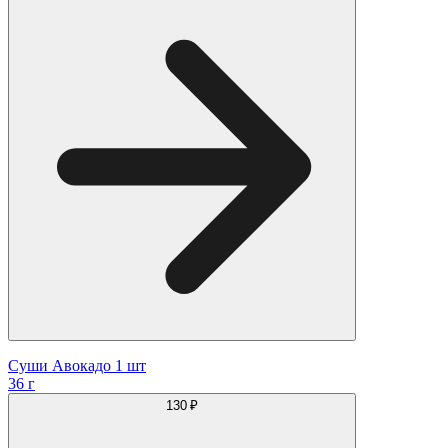
Суши Авокадо 1 шт
36 г
130 ₽