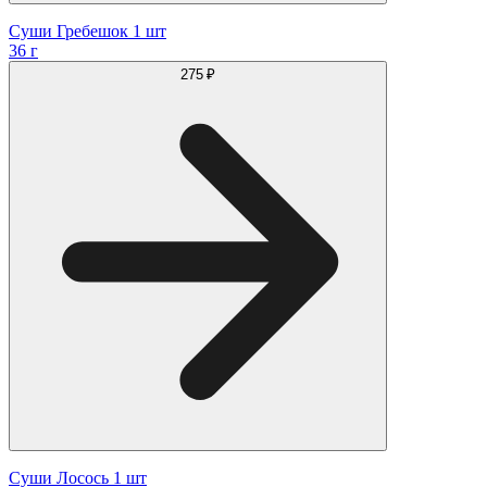
Суши Гребешок 1 шт
36 г
275 ₽
Суши Лосось 1 шт