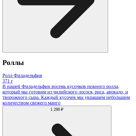
Роллы
Ролл Филадельфия
371 г
В нашей Филадельфии восемь кусочков нежного ролла,
который мы готовим из чилийского лосося, риса, авокадо, и
творожного сыра. Каждый кусочек мы украшаем небольшим
количеством свежего манго
1 290 ₽